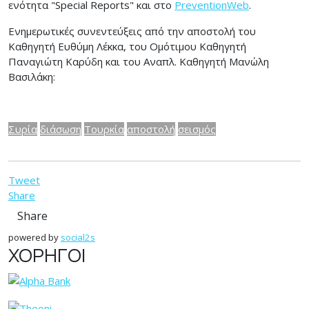
ενότητα "Special Reports" και στο
PreventionWeb
.
Ενημερωτικές συνεντεύξεις από την αποστολή του
Καθηγητή Ευθύμη Λέκκα, του Ομότιμου Καθηγητή
Παναγιώτη Καρύδη και του Αναπλ. Καθηγητή Μανώλη
Βασιλάκη:
Συρία
διάσωση
Τουρκία
αποστολή
σεισμός
Tweet
Share
Share
powered by
social2s
ΧΟΡΗΓΟΙ