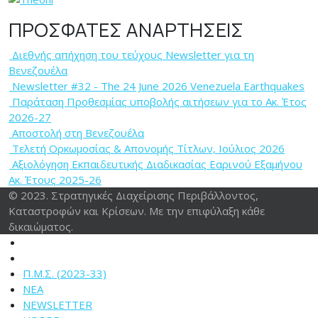
ΠΡΟΣΦΑΤΕΣ ΑΝΑΡΤΗΣΕΙΣ
Διεθνής απήχηση του τεύχους Newsletter για τη
Βενεζουέλα
Newsletter #32 - The 24 June 2026 Venezuela Earthquakes
Παράταση Προθεσμίας υποβολής αιτήσεων για το Ακ. Έτος
2026-27
Αποστολή στη Βενεζουέλα
Tελετή Ορκωμοσίας & Απονομής Τίτλων, Ιούλιος 2026
Αξιολόγηση Εκπαιδευτικής Διαδικασίας Εαρινού Εξαμήνου
Ακ. Έτους 2025-26
© 2023. Στρατηγικές Διαχείρισης Περιβάλλοντος,
Καταστροφών και Κρίσεων. Με την επιφύλαξη κάθε
δικαιώματος.
Π.Μ.Σ. (2023-33)
ΝΕΑ
NEWSLETTER