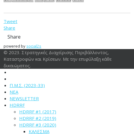
Tweet
Share
Share
powered by
social2s
© 2023. Στρατηγικές Διαχείρισης Περιβάλλοντος,
Καταστροφών και Κρίσεων. Με την επιφύλαξη κάθε
δικαιώματος.
Π.Μ.Σ. (2023-33)
ΝΕΑ
NEWSLETTER
HDRRF
HDRRF #1 (2017)
HDRRF #2 (2019)
HDRRF #3 (2020)
ΚΑΛΕΣΜΑ