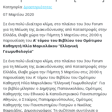
Κατηγορία:
Δραστηριότητες
07 Μαρτίου 2020
Σε ένα πολύ ιδιαίτερο κλίμα, στο πλαίσιο του 3ου Forum
για τη Μείωση της Διακινδύνευσης από Καταστροφές στην
Ελλάδα, έλαβε χώρα την Πέμπτη 5 Μαρτίου στις 20:00 η
παρουσίαση του
Α’ τόμου του Βιβλίου του Ομότιμου
Καθηγητή Ηλία Μαριολάκου “Ελληνική
Γεωμυθολογία”
Σε ένα πολύ ιδιαίτερο κλίμα, στο πλαίσιο του 3ου Forum
για τη Μείωση της Διακινδύνευσης από Καταστροφές στην
Ελλάδα, έλαβε χώρα την Πέμπτη 5 Μαρτίου στις 20:00 η
παρουσίαση του Α’ τόμου του Βιβλίου του Ομότιμου
Καθηγητή Ηλία Μαριολάκου “Ελληνική Γεωμυθολογία” Για
το βιβλίο μίλησαν: o Δημήτρης Παπανικολάου, Ομότιμος
Καθηγητής του Εθνικού & Καποδιστριακού Πανεπιστημίου
Αθηνών, o Σταύρος Παπαμαρινόπουλος, Ομότιμος
Καθηγητής του Πανεπιστημίου Πατρών o Νικόλας
Βαφειάδης, Δημοσιογράφος Τη συζήτηση συντόνισε ο