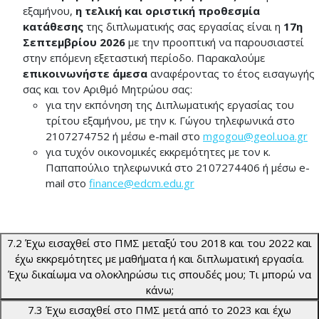
εξαμήνου,
η τελική και οριστική προθεσμία
κατάθεσης
της διπλωματικής σας εργασίας είναι η
17η
Σεπτεμβρίου 2026
με την προοπτική να παρουσιαστεί
στην επόμενη εξεταστική περίοδο. Παρακαλούμε
επικοινωνήστε άμεσα
αναφέροντας το έτος εισαγωγής
σας και τον Αριθμό Μητρώου σας:
για την εκπόνηση της Διπλωματικής εργασίας του
τρίτου εξαμήνου, με την κ. Γώγου τηλεφωνικά στο
2107274752 ή μέσω e-mail στο
mgogou@geol.uoa.gr
για τυχόν οικονομικές εκκρεμότητες με τον κ.
Παπαπούλιο τηλεφωνικά στο 2107274406 ή μέσω e-
mail στο
finance@edcm.edu.gr
7.2 Έχω εισαχθεί στο ΠΜΣ μεταξύ του 2018 και του 2022 και
έχω εκκρεμότητες με μαθήματα ή και διπλωματική εργασία.
Έχω δικαίωμα να ολοκληρώσω τις σπουδές μου; Τι μπορώ να
κάνω;
7.3 Έχω εισαχθεί στο ΠΜΣ μετά από το 2023 και έχω