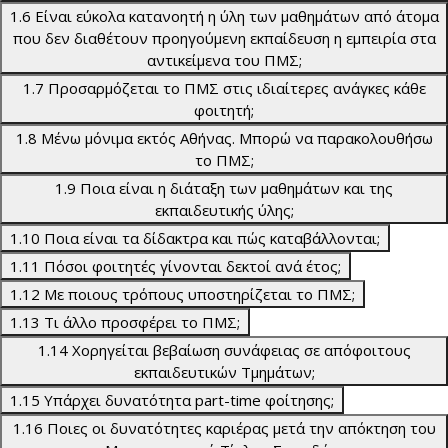
1.6 Είναι εύκολα κατανοητή η ύλη των μαθημάτων από άτομα
που δεν διαθέτουν προηγούμενη εκπαίδευση η εμπειρία στα
αντικείμενα του ΠΜΣ;
1.7 Προσαρμόζεται το ΠΜΣ στις ιδιαίτερες ανάγκες κάθε
φοιτητή;
1.8 Μένω μόνιμα εκτός Αθήνας. Mπορώ να παρακολουθήσω
το ΠΜΣ;
1.9 Ποια είναι η διάταξη των μαθημάτων και της
εκπαιδευτικής ύλης;
1.10 Ποια είναι τα δίδακτρα και πώς καταβάλλονται;
1.11 Πόσοι φοιτητές γίνονται δεκτοί ανά έτος;
1.12 Με ποιους τρόπους υποστηρίζεται το ΠΜΣ;
1.13 Τι άλλο προσφέρει το ΠΜΣ;
1.14 Χορηγείται βεβαίωση συνάφειας σε απόφοιτους
εκπαιδευτικών Τμημάτων;
1.15 Υπάρχει δυνατότητα part-time φοίτησης;
1.16 Ποιες οι δυνατότητες καριέρας μετά την απόκτηση του