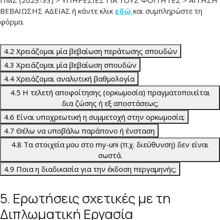
ΒΕΒΑΙΩΣΗΣ ΑΔΕΙΑΣ ή κάντε κλικ
εδώ
και συμπληρώστε τη
φόρμα.
4.2 Χρειάζομαι μία βεβαίωση περάτωσης σπουδών
4.3 Χρειάζομαι μία βεβαίωση σπουδών
4.4 Χρειάζομαι αναλυτική βαθμολογία
4.5 Η τελετή αποφοίτησης (ορκωμοσία) πραγματοποιείται
δια ζώσης ή εξ αποστάσεως;
4.6 Είναι υποχρεωτική η συμμετοχή στην ορκωμοσία;
4.7 Θέλω να υποβάλω παράπονο ή ένσταση
4.8 Τα στοιχεία μου στο my-uni (π.χ. διεύθυνση) δεν είναι
σωστά.
4.9 Ποια η διαδικασία για την έκδοση περγαμηνής;
5. Ερωτήσεις σχετικές με τη
Διπλωματική Εργασία