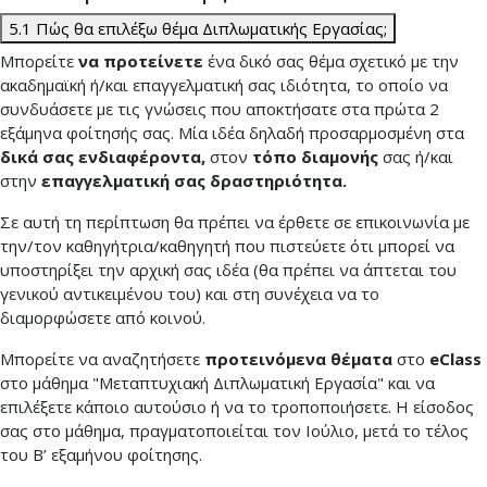
5.1 Πώς θα επιλέξω θέμα Διπλωματικής Εργασίας;
Μπορείτε
να προτείνετε
ένα δικό σας θέμα σχετικό με την
ακαδημαϊκή ή/και επαγγελματική σας ιδιότητα, το οποίο να
συνδυάσετε με τις γνώσεις που αποκτήσατε στα πρώτα 2
εξάμηνα φοίτησής σας. Μία ιδέα δηλαδή προσαρμοσμένη στα
δικά σας ενδιαφέροντα,
στον
τόπο διαμονής
σας ή/και
στην
επαγγελματική σας δραστηριότητα.
Σε αυτή τη περίπτωση θα πρέπει να έρθετε σε επικοινωνία με
την/τον καθηγήτρια/καθηγητή που πιστεύετε ότι μπορεί να
υποστηρίξει την αρχική σας ιδέα (θα πρέπει να άπτεται του
γενικού αντικειμένου του) και στη συνέχεια να το
διαμορφώσετε από κοινού.
Μπορείτε να αναζητήσετε
προτεινόμενα θέματα
στο
eClass
στο μάθημα "Μεταπτυχιακή Διπλωματική Εργασία" και να
επιλέξετε κάποιο αυτούσιο ή να το τροποποιήσετε. Η είσοδος
σας στο μάθημα, πραγματοποιείται τον Ιούλιο, μετά το τέλος
του Β’ εξαμήνου φοίτησης.