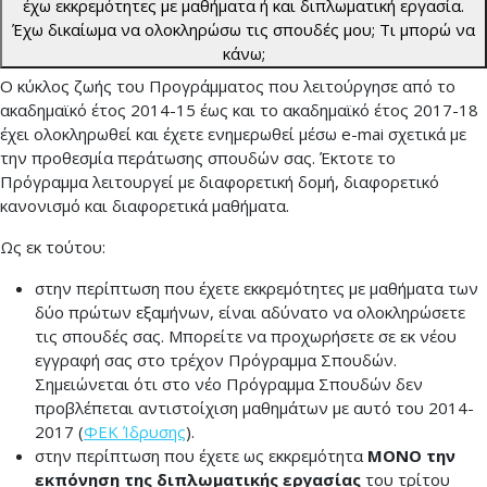
έχω εκκρεμότητες με μαθήματα ή και διπλωματική εργασία.
Έχω δικαίωμα να ολοκληρώσω τις σπουδές μου; Τι μπορώ να
κάνω;
Ο κύκλος ζωής του Προγράμματος που λειτούργησε από το
ακαδημαϊκό έτος 2014-15 έως και το ακαδημαϊκό έτος 2017-18
έχει ολοκληρωθεί και έχετε ενημερωθεί μέσω e-mai σχετικά με
την προθεσμία περάτωσης σπουδών σας. Έκτοτε το
Πρόγραμμα λειτουργεί με διαφορετική δομή, διαφορετικό
κανονισμό και διαφορετικά μαθήματα.
Ως εκ τούτου:
στην περίπτωση που έχετε εκκρεμότητες με μαθήματα των
δύο πρώτων εξαμήνων, είναι αδύνατο να ολοκληρώσετε
τις σπουδές σας. Μπορείτε να προχωρήσετε σε εκ νέου
εγγραφή σας στο τρέχον Πρόγραμμα Σπουδών.
Σημειώνεται ότι στο νέο Πρόγραμμα Σπουδών δεν
προβλέπεται αντιστοίχιση μαθημάτων με αυτό του 2014-
2017 (
ΦΕΚ Ίδρυσης
).
στην περίπτωση που έχετε ως εκκρεμότητα
ΜΟΝΟ την
εκπόνηση της διπλωματικής εργασίας
του τρίτου