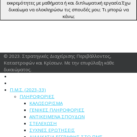
εκκρεμότητες με μαθήματα ή και διπλωματική εργασία.Έχω
δικαίωμα να ολοκληρώσω τις σπουδές μου; Τι μπορώ να
κάνω;
© 2023. Στρατηγικές Διαχείρισης Περιβάλλοντος,
Καταστροφών και Κρίσεων. Με την επιφύλαξη κάθε
δικαιώματος.
Π.Μ.Σ. (2023-33)
ΠΛΗΡΟΦΟΡΙΕΣ
ΚΑΛΩΣΟΡΙΣΜΑ
ΓΕΝΙΚΕΣ ΠΛΗΡΟΦΟΡΙΕΣ
ΑΝΤΙΚΕΙΜΕΝΑ ΣΠΟΥΔΩΝ
ΣΤΕΛΕΧΩΣΗ
ΣΥΧΝΕΣ ΕΡΩΤΗΣΕΙΣ
ΔΙΑΔΙΚΑΣΙΑ ΕΓΓΡΑΦΗΣ ΣΤΟ ΠΜΣ