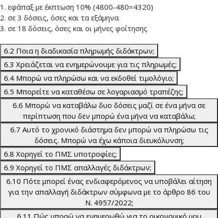
1. εφάπαξ με έκπτωση 10% (4800-480=4320)
2. σε 3 δόσεις, όσες και τα εξάμηνα
3. σε 18 δόσεις, όσες και οι μήνες φοίτησης
6.2 Ποια η διαδικασία πληρωμής διδάκτρων;
6.3 Χρειάζεται να ενημερώνουμε για τις πληρωμές;
6.4 Μπορώ να πληρώσω και να εκδοθεί τιμολόγιο;
6.5 Μπορείτε να καταθέσω σε λογαριασμό τραπέζης;
6.6 Μπορώ να καταβάλω δυο δόσεις μαζί σε ένα μήνα σε
περίπτωση που δεν μπορώ ένα μήνα να καταβάλω;
6.7 Αυτό το χρονικό διάστημα δεν μπορώ να πληρώσω τις
δόσεις. Μπορώ να έχω κάποια διευκόλυνση;
6.8 Χορηγεί το ΠΜΣ υποτροφίες;
6.9 Χορηγεί το ΠΜΣ απαλλαγές διδάκτρων;
6.10 Πότε μπορεί ένας ενδιαφερόμενος να υποβάλει αίτηση
για την απαλλαγή διδάκτρων σύμφωνα με το άρθρο 86 του
Ν. 4957/2022;
6.11 Πώς μπορώ να ενημερωθώ για το οικονομικό μου