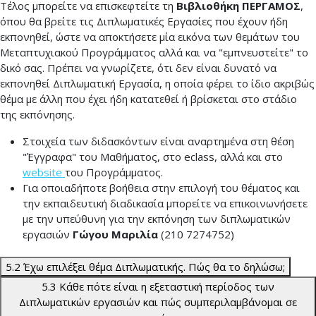
Τέλος μπορείτε να επισκεφτείτε τη
Βιβλιοθήκη ΠΕΡΓΑΜΟΣ
,
όπου θα βρείτε τις Διπλωματικές Εργασίες που έχουν ήδη
εκπονηθεί, ώστε να αποκτήσετε μία εικόνα των θεμάτων του
Μεταπτυχιακού Προγράμματος αλλά και να "εμπνευστείτε" το
δικό σας. Πρέπει να γνωρίζετε, ότι δεν είναι δυνατό να
εκπονηθεί Διπλωματική Εργασία, η οποία φέρει το ίδιο ακριβώς
θέμα με άλλη που έχει ήδη κατατεθεί ή βρίσκεται στο στάδιο
της εκπόνησης.
Στοιχεία των διδασκόντων είναι αναρτημένα στη θέση
"Έγγραφα" του Μαθήματος, στο eclass, αλλά και στο
website
του Προγράμματος.
Για οποιαδήποτε βοήθεια στην επιλογή του θέματος και
την εκπαιδευτική διαδικασία μπορείτε να επικοινωνήσετε
με την υπεύθυνη για την εκπόνηση των διπλωματικών
εργασιών
Γώγου Μαριλία
(210 7274752)
5.2 Έχω επιλέξει θέμα Διπλωματικής. Πώς θα το δηλώσω;
5.3 Κάθε πότε είναι η εξεταστική περίοδος των
Διπλωματικών εργασιών και πώς συμπεριλαμβάνομαι σε