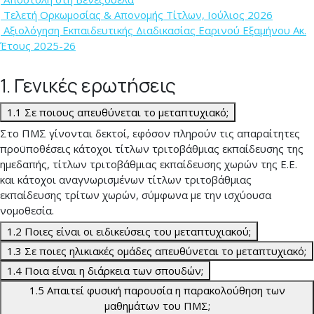
Tελετή Ορκωμοσίας & Απονομής Τίτλων, Ιούλιος 2026
Αξιολόγηση Εκπαιδευτικής Διαδικασίας Εαρινού Εξαμήνου Ακ.
Έτους 2025-26
1. Γενικές ερωτήσεις
1.1 Σε ποιους απευθύνεται το μεταπτυχιακό;
Στο ΠΜΣ γίνονται δεκτοί, εφόσον πληρούν τις απαραίτητες
προϋποθέσεις κάτοχοι τίτλων τριτοβάθμιας εκπαίδευσης της
ημεδαπής, τίτλων τριτοβάθμιας εκπαίδευσης χωρών της Ε.Ε.
και κάτοχοι αναγνωρισμένων τίτλων τριτοβάθμιας
εκπαίδευσης τρίτων χωρών, σύμφωνα με την ισχύουσα
νομοθεσία.
1.2 Ποιες είναι οι ειδικεύσεις του μεταπτυχιακού;
1.3 Σε ποιες ηλικιακές ομάδες απευθύνεται το μεταπτυχιακό;
1.4 Ποια είναι η διάρκεια των σπουδών;
1.5 Απαιτεί φυσική παρουσία η παρακολούθηση των
μαθημάτων του ΠΜΣ;