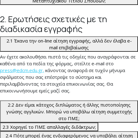
Μεταπτυχιακού Τίτλου Σπουδών;
2. Ερωτήσεις σχετικές με τη
διαδικασία εγγραφής
2.1 Έκανα την on-line αίτηση εγγραφής, αλλά δεν έλαβα e-
mail επιβεβαίωσης
Αν έχετε ακολουθήσει πιστά τις οδηγίες που αναγράφονται σε
καθένα από τα πεδία της φόρμας, στείλτε e-mail στο
press@edcm.edu.gr,
κάνοντας αναφορά σε τυχόν μήνυμα
σφάλματος που σας επέστρεψε το σύστημα και
περιλαμβάνοντας τα στοιχεία επικοινωνίας σας. Θα
επικοινωνήσουμε εμείς μαζί σας.
2.2 Δεν είμαι κάτοχος διπλώματος ή άλλης πιστοποίησης
γνώσης αγγλικών. Μπορώ να υποβάλω αίτηση συμμετοχής
στο ΠΜΣ;
2.3 Χορηγεί το ΠΜΣ απαλλαγές διδάκτρων;
2.4 Πότε μπορεί ένας ενδιαφερόμενος να υποβάλει αίτηση