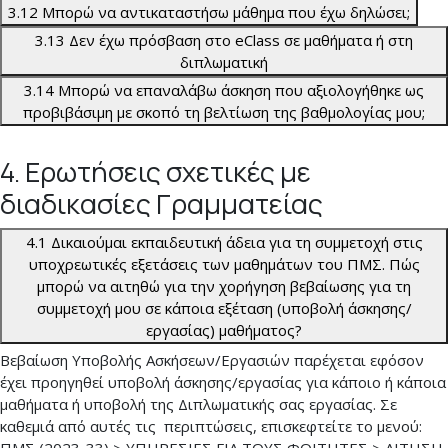
3.12 Μπορώ να αντικαταστήσω μάθημα που έχω δηλώσει;
3.13 Δεν έχω πρόσβαση στο eClass σε μαθήματα ή στη
διπλωματική
3.14 Μπορώ να επαναλάβω άσκηση που αξιολογήθηκε ως
προβιβάσιμη με σκοπό τη βελτίωση της βαθμολογίας μου;
4. Ερωτήσεις σχετικές με
διαδικασίες Γραμματείας
4.1 Δικαιούμαι εκπαιδευτική άδεια για τη συμμετοχή στις
υποχρεωτικές εξετάσεις των μαθημάτων του ΠΜΣ. Πώς
μπορώ να αιτηθώ για την χορήγηση βεβαίωσης για τη
συμμετοχή μου σε κάποια εξέταση (υποβολή άσκησης/
εργασίας) μαθήματος?
Βεβαίωση Υποβολής Ασκήσεων/Εργασιών παρέχεται εφόσον
έχει προηγηθεί υποβολή άσκησης/εργασίας για κάποιο ή κάποια
μαθήματα ή υποβολή της Διπλωματικής σας εργασίας. Σε
καθεμιά από αυτές τις περιπτώσεις, επισκεφτείτε το μενού:
ΠΜΣ (2023-33) > ΥΠΗΡΕΣΙΕΣ ΓΙΑ ΤΟΥΣ ΦΟΙΤΗΤΕΣ > ΑΙΤΗΣΗ