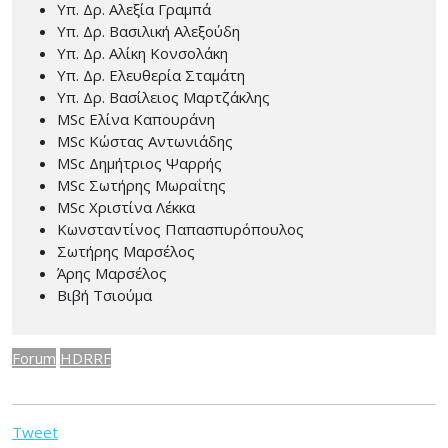
Υπ. Δρ. Αλεξία Γραμπά
Υπ. Δρ. Βασιλική Αλεξούδη
Υπ. Δρ. Αλίκη Κονσολάκη
Υπ. Δρ. Ελευθερία Σταμάτη
Υπ. Δρ. Βασίλειος Μαρτζάκλης
MSc Ελίνα Καπουράνη
MSc Κώστας Αντωνιάδης
MSc Δημήτριος Ψαρρής
MSc Σωτήρης Μωραΐτης
MSc Χριστίνα Λέκκα
Κωνσταντίνος Παπασπυρόπουλος
Σωτήρης Μαρσέλος
Άρης Μαρσέλος
Βιβή Τσιούμα
Forum
HDRRF
Tweet