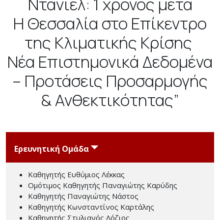
Ντάνιελ: 1 χρόνος μετά
Η Θεσσαλία στο Επίκεντρο
της Κλιματικής Κρίσης
Νέα Επιστημονικά Δεδομένα
– Προτάσεις Προσαρμογής
& Ανθεκτικότητας”
⏷
Ερευνητική Ομάδα
Καθηγητής Ευθύμιος Λέκκας
Ομότιμος Καθηγητής Παναγιώτης Καρύδης
Καθηγητής Παναγιώτης Νάστος
Καθηγητής Κωνσταντίνος Καρτάλης
Καθηγητής Στυλιανός Λόζιος