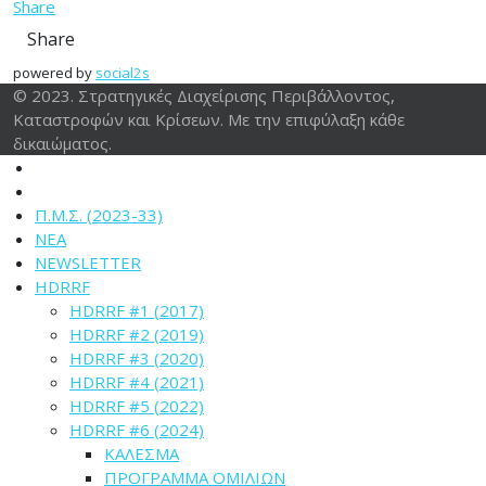
Share
Share
powered by
social2s
© 2023. Στρατηγικές Διαχείρισης Περιβάλλοντος,
Καταστροφών και Κρίσεων. Με την επιφύλαξη κάθε
δικαιώματος.
Π.Μ.Σ. (2023-33)
ΝΕΑ
NEWSLETTER
HDRRF
HDRRF #1 (2017)
HDRRF #2 (2019)
HDRRF #3 (2020)
HDRRF #4 (2021)
HDRRF #5 (2022)
HDRRF #6 (2024)
ΚΑΛΕΣΜΑ
ΠΡΟΓΡΑΜΜΑ ΟΜΙΛΙΩΝ