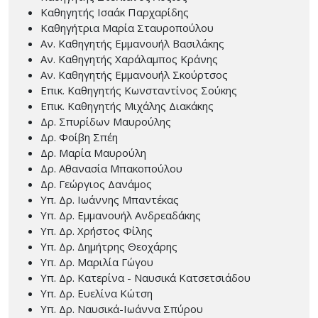
Καθηγητής Ισαάκ Παρχαρίδης
Καθηγήτρια Μαρία Σταυροπούλου
Αν. Καθηγητής Εμμανουήλ Βασιλάκης
Αν. Καθηγητής Χαράλαμπος Κράνης
Αν. Καθηγητής Εμμανουήλ Σκούρτσος
Επικ. Καθηγητής Κωνσταντίνος Σούκης
Επικ. Καθηγητής Μιχάλης Διακάκης
Δρ. Σπυρίδων Μαυρούλης
Δρ. Φοίβη Σπέη
Δρ. Μαρία Μαυρούλη
Δρ. Αθανασία Μπακοπούλου
Δρ. Γεώργιος Δανάμος
Υπ. Δρ. Ιωάννης Μπαντέκας
Υπ. Δρ. Εμμανουήλ Ανδρεαδάκης
Υπ. Δρ. Χρήστος Φίλης
Υπ. Δρ. Δημήτρης Θεοχάρης
Υπ. Δρ. Μαριλία Γώγου
Υπ. Δρ. Κατερίνα - Ναυσικά Κατσετσιάδου
Υπ. Δρ. Ευελίνα Κώτση
Υπ. Δρ. Ναυσικά-Ιωάννα Σπύρου