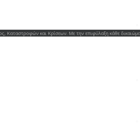
ος, Καταστροφών και Κρίσεων. Με την επιφύλαξη κάθε δικαιώμα