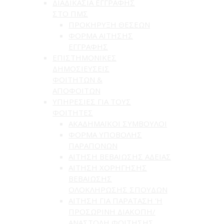
ΔΙΑΔΙΚΑΣΙΑ ΕΓΓΡΑΦΗΣ
ΣΤΟ ΠΜΣ
ΠΡΟΚΗΡΥΞΗ ΘΕΣΕΩΝ
ΦΟΡΜΑ ΑΙΤΗΣΗΣ
ΕΓΓΡΑΦΗΣ
ΕΠΙΣΤΗΜΟΝΙΚΕΣ
ΔΗΜΟΣΙΕΥΣΕΙΣ
ΦΟΙΤΗΤΩΝ &
ΑΠΟΦΟΙΤΩΝ
ΥΠΗΡΕΣΙΕΣ ΓΙΑ ΤΟΥΣ
ΦΟΙΤΗΤΕΣ
ΑΚΑΔΗΜΑΪΚΟΙ ΣΥΜΒΟΥΛΟΙ
ΦΟΡΜΑ ΥΠΟΒΟΛΗΣ
ΠΑΡΑΠΟΝΩΝ
ΑΙΤΗΣΗ ΒΕΒΑΙΩΣΗΣ ΑΔΕΙΑΣ
ΑΙΤΗΣΗ ΧΟΡΗΓΗΣΗΣ
ΒΕΒΑΙΩΣΗΣ
ΟΛΟΚΛΗΡΩΣΗΣ ΣΠΟΥΔΩΝ
ΑΙΤΗΣΗ ΓΙΑ ΠΑΡΑΤΑΣΗ 'Η
ΠΡΟΣΩΡΙΝΗ ΔΙΑΚΟΠΗ/
ΑΝΑΣΤΟΛΗ ΦΟΙΤΗΣΗΣ