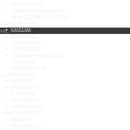
ΠΑΡΟΥΣΙΑΣΕΙΣ
ΠΑΡΑΛΛΗΛΗ ΕΚΔΗΛΩΣΗ:
ΤΙΜΗ ΣΤΟ ΜΑΝΩΛΗ ΓΛΕΖΟ
HDRRF #3 (2020)
ΚΑΛΕΣΜΑ
τος.
ΕΠΙΤΡΟΠΕΣ
ΠΡΟΓΡΑΜΜΑ
ΠΑΡΟΥΣΙΑΣΕΙΣ
ΠΑΡΑΛΛΗΛΗ ΕΚΔΗΛΩΣΗ:
"ΕΛΛΗΝΙΚΗ
ΓΕΩΜΥΘΟΛΟΓΙΑ"
HDRRF #4 (2021)
ΚΑΛΕΣΜΑ
ME MIA MATIA
ΕΠΙΤΡΟΠΕΣ
ΠΡΟΓΡΑΜΜΑ
ΠΑΡΟΥΣΙΑΣΕΙΣ
HDRRF #5 (2022)
ΚΑΛΕΣΜΑ
ME MIA MATIA