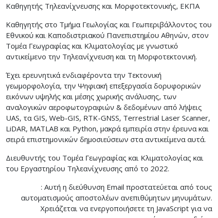
Καθηγητής Τηλεανίχνευσης και Μορφοτεκτονικής, ΕΚΠΑ
Καθηγητής στο Τμήμα Γεωλογίας και Γεωπεριβάλλοντος του
Εθνικού και Καποδιστριακού Πανεπιστημίου Αθηνών, στον
Τομέα Γεωγραφίας και Κλιματολογίας με γνωστικό
αντικείμενο την Τηλεανίχνευση και τη Μορφοτεκτονική.
Έχει ερευνητικά ενδιαφέροντα την Τεκτονική
γεωμορφολογία, την Ψηφιακή επεξεργασία δορυφορικών
εικόνων υψηλής και μέσης χωρικής ανάλυσης, των
αναλογικών αεροφωτογραφιών & δεδομένων από λήψεις
UAS, τα GIS, Web-GIS, RTK-GNSS, Terrestrial Laser Scanner,
LiDAR, MATLAB και Python, μακρά εμπειρία στην έρευνα και
σειρά επιστημονικών δημοσιεύσεων στα αντικείμενα αυτά.
Διευθυντής του Τομέα Γεωγραφίας και Κλιματολογίας και
του Εργαστηρίου Τηλεανίχνευσης από το 2022.
:
Αυτή η διεύθυνση Email προστατεύεται από τους
αυτοματισμούς αποστολέων ανεπιθύμητων μηνυμάτων.
Χρειάζεται να ενεργοποιήσετε τη JavaScript για να