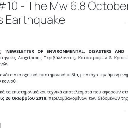
#10 - The Mw 6.8 Octobe
s Earthquake
ς "
NEWSLETTER OF ENVIRONMENTAL, DISASTERS AND 
τηγικές Διαχείρισης Περιβάλλοντος, Καταστροφών & Κρίσεω
ηνών.
ονότα στα σχετικά επιστημονικά πεδία, με στόχο την άμεση εν
 κοινού.
ά τα επιστημονικά και τεχνικά αποτελέσματα που αφορούν στ
ις 26 Οκωβρίου 2018,
περιλαμβανομένων των δεδομένων της
ή