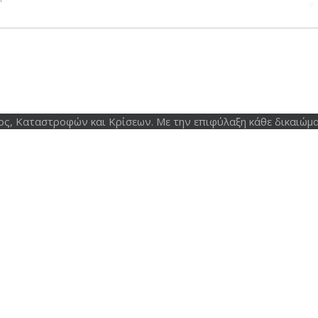
ος, Καταστροφών και Κρίσεων. Με την επιφύλαξη κάθε δικαιώμα