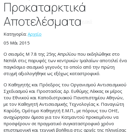
Προκαταρκτικά
Αποτελέσματα
Κατηγορία:
Αρχείο
05 Μάι 2015
Ο σεισμός Μ 7.8 της 25ης Απριλίου που εκδηλώθηκε στο
Νεπάλ στις παρυφές των κεντρικών Ιμαλαΐων αποτελεί ένα
παγκόσμιο σεισμικό γεγονός το οποίο από την πρώτη
στιγμή αξιολογήθηκε ως εξόχως καταστροφικό.
Ο Καθηγητής και Πρόεδρος του Οργανισμού Αντισεισμικού
Σχεδιασμού και Προστασίας Δρ. Ευθύμης Λέκκας εκ μέρος
του Εθνικού και Καποδιστριακού Πανεπιστημίου Αθηνών,
με τον Καθηγητή Αντισεισμικής Τεχνολογίας κ. Παναγιώτη
Καρύδη, Ομότιμο Καθηγητή Ε.Μ.Π., με πόρους του ΟΗΕ,
αναχώρησαν άμεσα για τον Κατμαντού προκειμένου να
προσφέρουν σε πραγματικό συγκαταστροφικό χρόνο
επιστημονική και τεχνική βοήθεια στις αρχές της πληγείσας