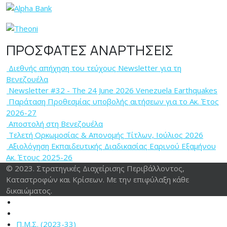
ΠΡΟΣΦΑΤΕΣ ΑΝΑΡΤΗΣΕΙΣ
Διεθνής απήχηση του τεύχους Newsletter για τη
Βενεζουέλα
Newsletter #32 - The 24 June 2026 Venezuela Earthquakes
Παράταση Προθεσμίας υποβολής αιτήσεων για το Ακ. Έτος
2026-27
Αποστολή στη Βενεζουέλα
Tελετή Ορκωμοσίας & Απονομής Τίτλων, Ιούλιος 2026
Αξιολόγηση Εκπαιδευτικής Διαδικασίας Εαρινού Εξαμήνου
Ακ. Έτους 2025-26
© 2023. Στρατηγικές Διαχείρισης Περιβάλλοντος,
Καταστροφών και Κρίσεων. Με την επιφύλαξη κάθε
δικαιώματος.
Π.Μ.Σ. (2023-33)