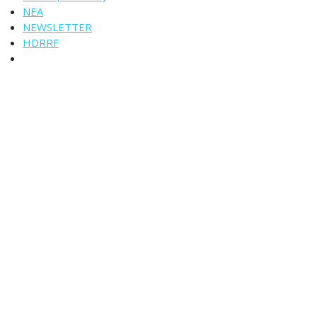
ΝΕΑ
NEWSLETTER
HDRRF